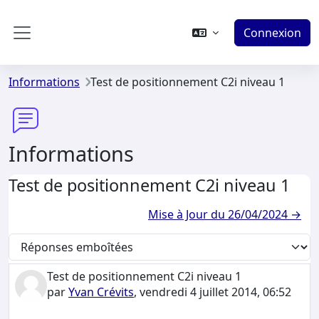
Passer au contenu principal
Connexion
Panneau latéral
Informations
Test de positionnement C2i niveau 1
Informations
Test de positionnement C2i niveau 1
Mise à Jour du 26/04/2024 →
Type d’affichage
Test de positionnement C2i niveau 1
Nombre de réponses : 0
par
Yvan Crévits
,
vendredi 4 juillet 2014, 06:52